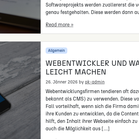
Softwareprojekts werden zuallererst di
genau festgehalten. Diese werden dann au
Read more »
Allgemein
WEBENTWICKLER UND WA
LEICHT MACHEN
26. Jänner 2026
by
pk-admin
Webentwicklungsfirmen tendieren oft d
bekannt als CMS) zu verwenden. Diese v
Fall vorteilhaft, wenn sich die Firma dam
ihre Kunden zu entwicklen, da die Cont
hilft, den Inhalt ihrer Webseite einfach 
auch die Möglichkeit aus […]