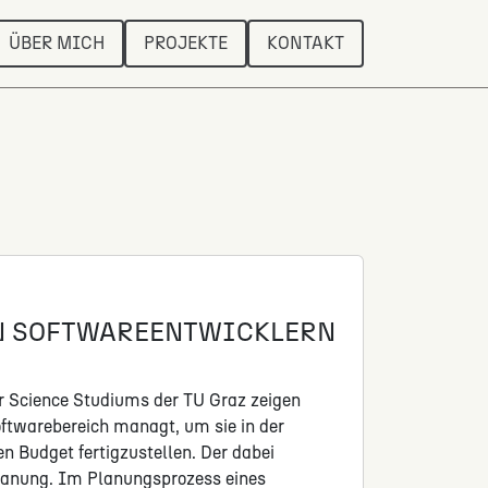
ÜBER MICH
PROJEKTE
KONTAKT
N SOFTWAREENTWICKLERN
r Science Studiums der TU Graz zeigen
ftwarebereich managt, um sie in der
n Budget fertigzustellen. Der dabei
tplanung. Im Planungsprozess eines