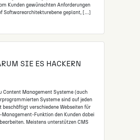
e vom Kunden gewünschten Anforderungen
f Softwarearchitekturebene geplant, […]
RUM SIE ES HACKERN
azu Content Management Systeme (auch
orprogrammierten Systeme sind auf jeden
it beschäftigt verschiedene Webseiten für
ent-Management-Funktion den Kunden dabei
zu bearbeiten. Meistens unterstützen CMS